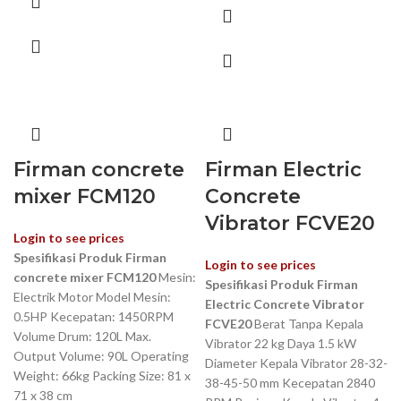
Firman concrete
Firman Electric
mixer FCM120
Concrete
Vibrator FCVE20
Login to see prices
Spesifikasi Produk
Firman
Login to see prices
concrete mixer FCM120
Mesin:
Spesifikasi Produk
Firman
Electrik Motor Model Mesin:
Electric Concrete Vibrator
0.5HP Kecepatan: 1450RPM
FCVE20
Berat Tanpa Kepala
Volume Drum: 120L Max.
Vibrator 22 kg Daya 1.5 kW
Output Volume: 90L Operating
Diameter Kepala Vibrator 28-32-
Weight: 66kg Packing Size: 81 x
38-45-50 mm Kecepatan 2840
71 x 38 cm