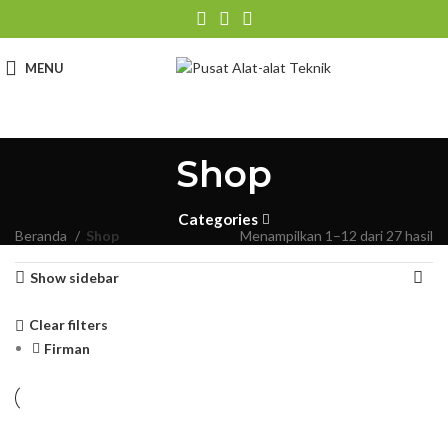
MENU
Shop
Categories
Beranda
Shop
Menampilkan 1–12 dari 27 hasil
Show sidebar
Clear filters
Firman