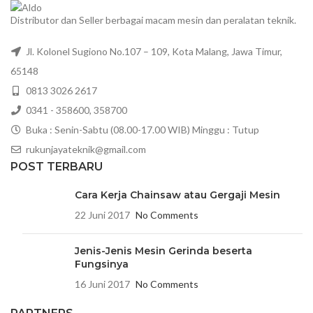
Distributor dan Seller berbagai macam mesin dan peralatan teknik.
Jl. Kolonel Sugiono No.107 – 109, Kota Malang, Jawa Timur,
65148
0813 3026 2617
0341 - 358600, 358700
Buka : Senin-Sabtu (08.00-17.00 WIB) Minggu : Tutup
rukunjayateknik@gmail.com
POST TERBARU
Cara Kerja Chainsaw atau Gergaji Mesin
22 Juni 2017
No Comments
Jenis-Jenis Mesin Gerinda beserta
Fungsinya
16 Juni 2017
No Comments