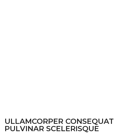
ULLAMCORPER CONSEQUAT
PULVINAR SCELERISQUE