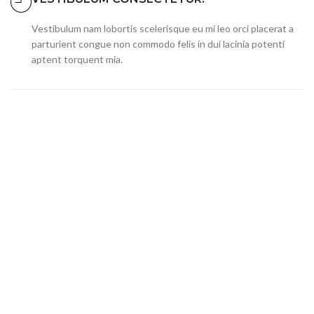
Vestibulum nam lobortis scelerisque eu mi leo orci placerat a
parturient congue non commodo felis in dui lacinia potenti
aptent torquent mia.