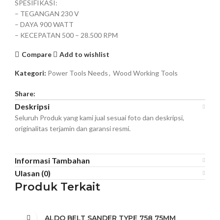
SPESIFIKASI:
– TEGANGAN 230 V
– DAYA 900 WATT
– KECEPATAN 500 – 28.500 RPM
Compare
Add to wishlist
Kategori:
Power Tools Needs
,
Wood Working Tools
Share:
Deskripsi
Seluruh Produk yang kami jual sesuai foto dan deskripsi,
originalitas terjamin dan garansi resmi.
Informasi Tambahan
Ulasan (0)
Produk Terkait
ALDO BELT SANDER TYPE 758 75MM