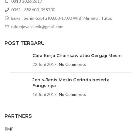
0813 3026 2617
0341 - 358600, 358700
Buka : Senin-Sabtu (08.00-17.00 WIB) Minggu : Tutup
rukunjayateknik@gmail.com
POST TERBARU
Cara Kerja Chainsaw atau Gergaji Mesin
22 Juni 2017
No Comments
Jenis-Jenis Mesin Gerinda beserta
Fungsinya
16 Juni 2017
No Comments
PARTNERS
RMP