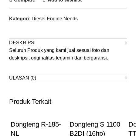
Kategori:
Diesel Engine Needs
DESKRIPSI
Seluruh Produk yang kami jual sesuai foto dan
deskripsi, originalitas terjamin dan bergaransi.
ULASAN (0)
Produk Terkait
Dongfeng R-185-
Dongfeng S 1100
Do
NL
B2DI (16hp)
T