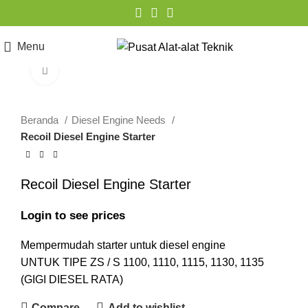
Menu
Click to enlarge
Beranda
Diesel Engine Needs
Recoil Diesel Engine Starter
Recoil Diesel Engine Starter
Login to see prices
Mempermudah starter untuk diesel engine
UNTUK TIPE ZS / S 1100, 1110, 1115, 1130, 1135
(GIGI DIESEL RATA)
Compare
Add to wishlist