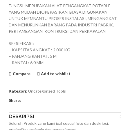
FUNGSI: MERUPAKAN ALAT PENGANGKAT POTABLE
YANG MUDAH DIOPERASIKAN, BIASA DIGUNAKAN
UNTUK MEMBANTU PROSES INSTALASI, MENGANGKAT
DAN MENURUNKAN BARANG PADA INDUSTRI PABRIK,
PERTAMBANGAN, KONTRUKSI DAN PERKAPALAN
SPESIFIKASI:
– KAPSITAS ANGKAT : 2.000 KG
– PANJANG RANTAI : 5 M
– RANTAI : 6.0 MM
Compare
Add to wishlist
Kategori:
Uncategorized Tools
Share:
DESKRIPSI
Seluruh Produk yang kami jual sesuai foto dan deskripsi,
originalitas terjamin dan garansi resmi.