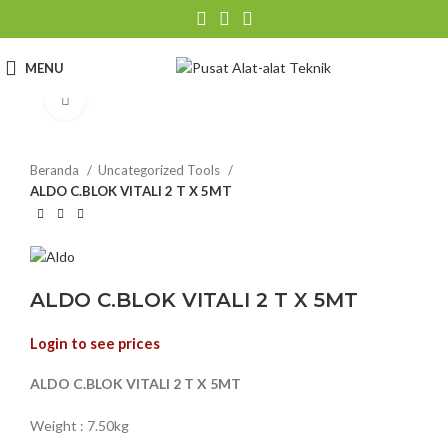
MENU
Click to enlarge
Beranda
Uncategorized Tools
ALDO C.BLOK VITALI 2 T X 5MT
ALDO C.BLOK VITALI 2 T X 5MT
Login to see prices
ALDO C.BLOK VITALI 2 T X 5MT
Weight : 7.50kg