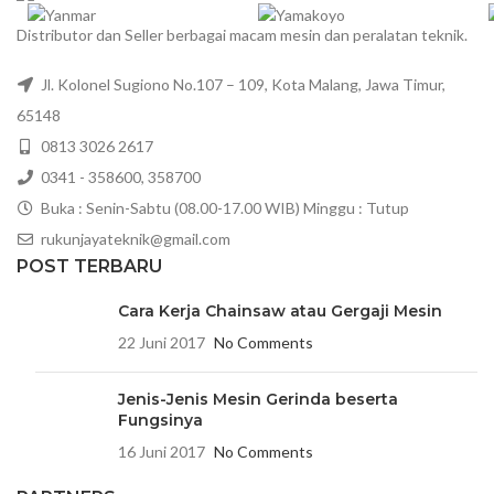
Distributor dan Seller berbagai macam mesin dan peralatan teknik.
Jl. Kolonel Sugiono No.107 – 109, Kota Malang, Jawa Timur,
65148
0813 3026 2617
0341 - 358600, 358700
Buka : Senin-Sabtu (08.00-17.00 WIB) Minggu : Tutup
rukunjayateknik@gmail.com
POST TERBARU
Cara Kerja Chainsaw atau Gergaji Mesin
22 Juni 2017
No Comments
Jenis-Jenis Mesin Gerinda beserta
Fungsinya
16 Juni 2017
No Comments