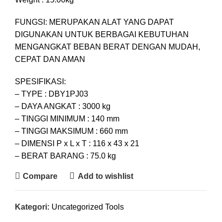
FUNGSI: MERUPAKAN ALAT YANG DAPAT
DIGUNAKAN UNTUK BERBAGAI KEBUTUHAN
MENGANGKAT BEBAN BERAT DENGAN MUDAH,
CEPAT DAN AMAN
SPESIFIKASI:
– TYPE : DBY1PJ03
– DAYA ANGKAT : 3000 kg
– TINGGI MINIMUM : 140 mm
– TINGGI MAKSIMUM : 660 mm
– DIMENSI P x L x T : 116 x 43 x 21
– BERAT BARANG : 75.0 kg
Compare
Add to wishlist
Kategori:
Uncategorized Tools