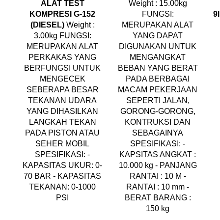
ALAT TEST
Weight : 15.00kg
KOMPRESI G-152
FUNGSI:
9
(DIESEL)
Weight :
MERUPAKAN ALAT
3.00kg FUNGSI:
YANG DAPAT
MERUPAKAN ALAT
DIGUNAKAN UNTUK
PERKAKAS YANG
MENGANGKAT
BERFUNGSI UNTUK
BEBAN YANG BERAT
MENGECEK
PADA BERBAGAI
SEBERAPA BESAR
MACAM PEKERJAAN
TEKANAN UDARA
SEPERTI JALAN,
YANG DIHASILKAN
GORONG-GORONG,
LANGKAH TEKAN
KONTRUKSI DAN
PADA PISTON ATAU
SEBAGAINYA
SEHER MOBIL
SPESIFIKASI: -
SPESIFIKASI: -
KAPSITAS ANGKAT :
KAPASITAS UKUR: 0-
10.000 kg - PANJANG
70 BAR - KAPASITAS
RANTAI : 10 M -
TEKANAN: 0-1000
RANTAI : 10 mm -
PSI
BERAT BARANG :
150 kg